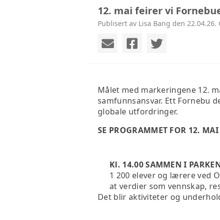
12. mai feirer vi Fornebu
Publisert av Lisa Bang den 22.04.26.
Målet med markeringene 12. mai
samfunnsansvar. Ett Fornebu de
globale utfordringer.
SE PROGRAMMET FOR 12. MAI
Kl. 14.00 SAMMEN I PARKEN
1 200 elever og lærere ved 
at verdier som vennskap, re
Det blir aktiviteter og underhol