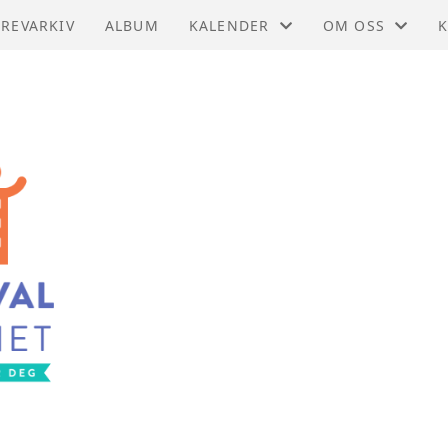
REVARKIV
ALBUM
KALENDER
OM OSS
KALENDER
MEDLEMMER
FORENINGSDRI
VEDTEKTER
S
HISTORIE