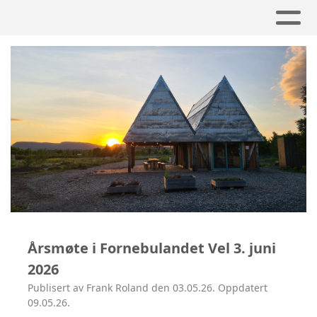
Årsmøte i Fornebulandet Vel 3. juni
2026
Publisert av Frank Roland den 03.05.26. Oppdatert
09.05.26.