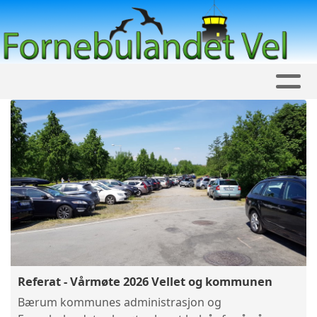
Referat - Vårmøte 2026 Vellet og kommunen
Bærum kommunes administrasjon og